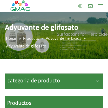
Adyuvante de glifosato
Hogar
»
Producto
»
Adyuvante herbicida
»
Adyuvante de glifosato
categoria de producto
Productos