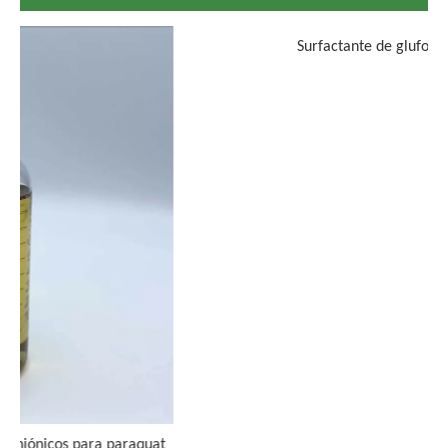
uat
Surfactante de glufosinato