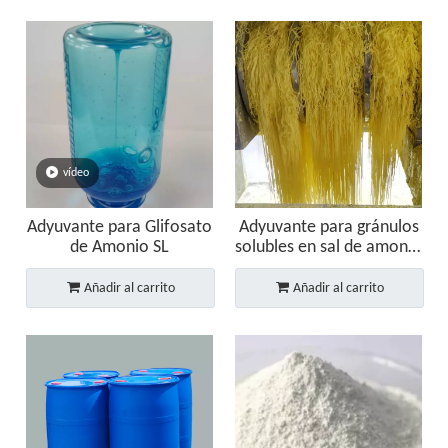
vídeo
Adyuvante para Glifosato
Adyuvante para gránulos
de Amonio SL
solubles en sal de amonio
y glifosato (SG)
Añadir al carrito
Añadir al carrito