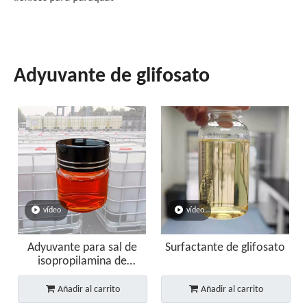
Adyuvante de glifosato
vídeo
vídeo
Adyuvante para sal de
Surfactante de glifosato
isopropilamina de
glifosato SL
Añadir al carrito
Añadir al carrito