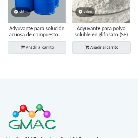
vídeo
vídeo
Adyuvante para solución
Adyuvante para polvo
acuosa de compuesto de
soluble en glifosato (SP)
glifosato (SL)
Añadir al carrito
Añadir al carrito